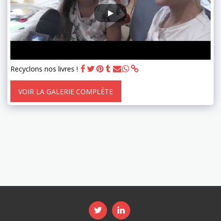
Recyclons nos livres !
VOIR LA GALERIE COMPLÈTE